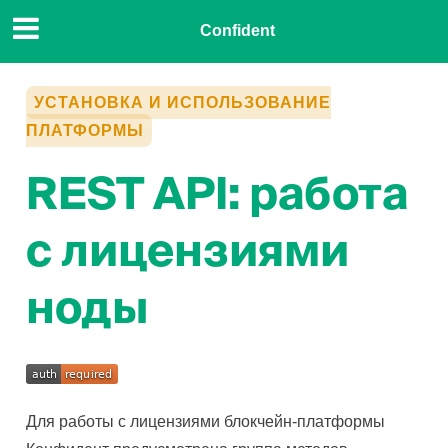
Confident
УСТАНОВКА И ИСПОЛЬЗОВАНИЕ
ПЛАТФОРМЫ
REST API: работа
с лицензиями
ноды
Для работы с лицензиями блокчейн-платформы