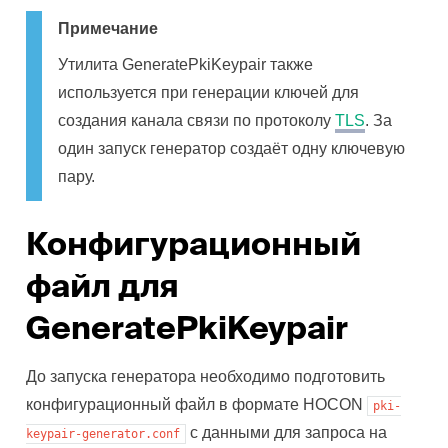
Примечание
Утилита GeneratePkiKeypair также
используется при генерации ключей для
создания канала связи по протоколу
TLS
. За
один запуск генератор создаёт одну ключевую
пару.
Конфигурационный
файл для
GeneratePkiKeypair
До запуска генератора необходимо подготовить
конфигурационный файл в формате HOCON
pki-
с данными для запроса на
keypair-generator.conf