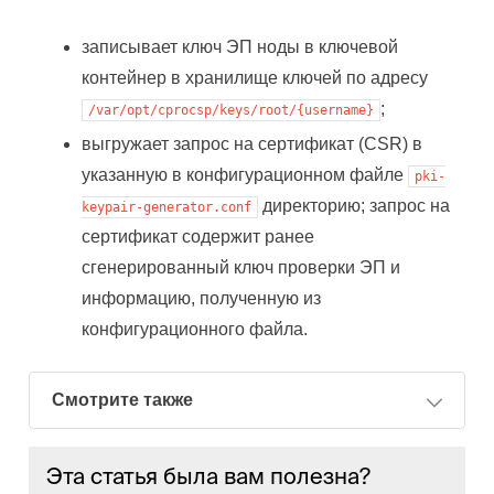
записывает ключ ЭП ноды в ключевой
контейнер в хранилище ключей по адресу
;
/var/opt/cprocsp/keys/root/{username}
выгружает запрос на сертификат (CSR) в
указанную в конфигурационном файле
pki-
директорию; запрос на
keypair-generator.conf
сертификат содержит ранее
сгенерированный ключ проверки ЭП и
информацию, полученную из
конфигурационного файла.
Смотрите также
Эта статья была вам полезна?