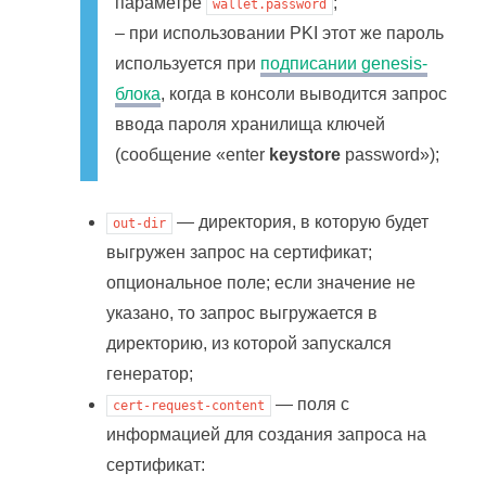
параметре
;
wallet.password
– при использовании PKI этот же пароль
используется при
подписании genesis-
блока
, когда в консоли выводится запрос
ввода пароля хранилища ключей
(сообщение «enter
keystore
password»);
— директория, в которую будет
out-dir
выгружен запрос на сертификат;
опциональное поле; если значение не
указано, то запрос выгружается в
директорию, из которой запускался
генератор;
— поля с
cert-request-content
информацией для создания запроса на
сертификат: