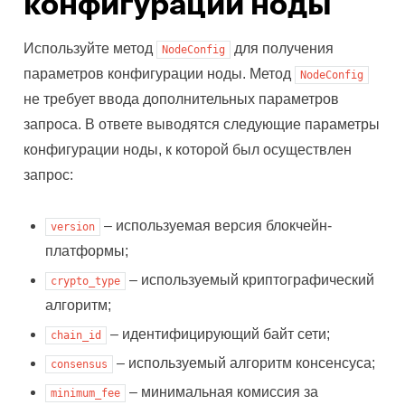
конфигурации ноды
Используйте метод
для получения
NodeConfig
параметров конфигурации ноды. Метод
NodeConfig
не требует ввода дополнительных параметров
запроса. В ответе выводятся следующие параметры
конфигурации ноды, к которой был осуществлен
запрос:
– используемая версия блокчейн-
version
платформы;
– используемый криптографический
crypto_type
алгоритм;
– идентифицирующий байт сети;
chain_id
– используемый алгоритм консенсуса;
consensus
– минимальная комиссия за
minimum_fee