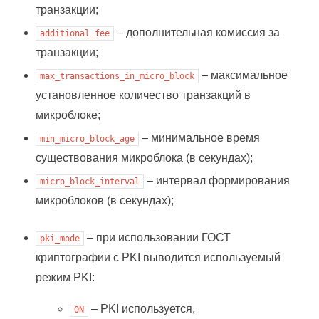
транзакции;
– дополнительная комиссия за
additional_fee
транзакции;
– максимальное
max_transactions_in_micro_block
установленное количество транзакций в
микроблоке;
– минимальное время
min_micro_block_age
существования микроблока (в секундах);
– интервал формирования
micro_block_interval
микроблоков (в секундах);
– при использовании ГОСТ
pki_mode
криптографии с PKI выводится используемый
режим PKI:
– PKI используется,
ON