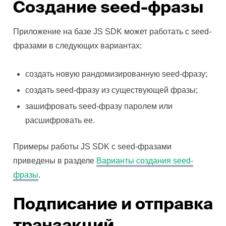
Создание seed-фразы
Приложение на базе JS SDK может работать с seed-
фразами в следующих вариантах:
создать новую рандомизированную seed-фразу;
создать seed-фразу из существующей фразы;
зашифровать seed-фразу паролем или
расшифровать ее.
Примеры работы JS SDK с seed-фразами
приведены в разделе
Варианты создания seed-
фразы
.
Подписание и отправка
транзакций