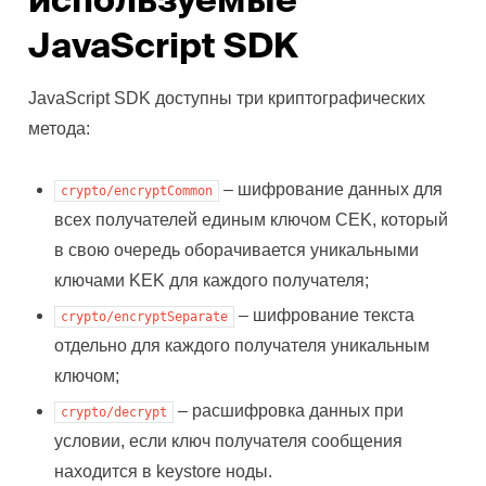
используемые
JavaScript SDK
JavaScript SDK доступны три криптографических
метода:
– шифрование данных для
crypto/encryptCommon
всех получателей единым ключом CEK, который
в свою очередь оборачивается уникальными
ключами KEK для каждого получателя;
– шифрование текста
crypto/encryptSeparate
отдельно для каждого получателя уникальным
ключом;
– расшифровка данных при
crypto/decrypt
условии, если ключ получателя сообщения
находится в keystore ноды.